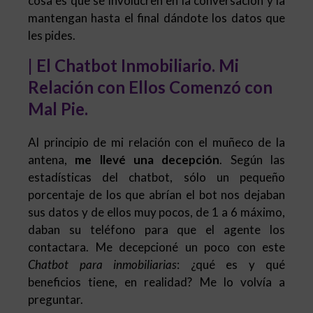
cosa es que se involucren en la conversación y la
mantengan hasta el final dándote los datos que
les pides.
| El Chatbot Inmobiliario. Mi
Relación con Ellos Comenzó con
Mal Pie.
Al principio de mi relación con el muñeco de la
antena,
me llevé una decepción
. Según las
estadísticas del chatbot, sólo un pequeño
porcentaje de los que abrían el bot nos dejaban
sus datos y de ellos muy pocos, de 1 a 6 máximo,
daban su teléfono para que el agente los
contactara. Me decepcioné un poco con este
Chatbot para inmobiliarias
: ¿qué es y qué
beneficios tiene, en realidad? Me lo volvía a
preguntar.