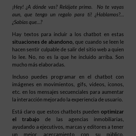
¡Hey! ¿A dónde vas? Relájate primo. No te vayas
aun, que tengo un regalo para ti! ¿Hablamos?…
¿Sabías que…?
Hay textos para incluir a los chatbot en estas
situaciones de abandono,
que cuando se leen le
hacen sentir culpable de salir del sitio web a quien
lo lee. No, no es la que he incluido arriba. Son
mucho más elaboradas.
Incluso puedes programar en el chatbot con
imágenes en movimientos, gifs, videos, iconos,
etc. en los mensajes secuenciales para aumentar
la interacción mejorado la experiencia de usuario.
Está claro que estos chatbots pueden
optimizar
el trabajo
de las agencias inmobiliarias,
ayudando a ejecutivos, marcas y editores a tener
un mejor acercamiento con su público,