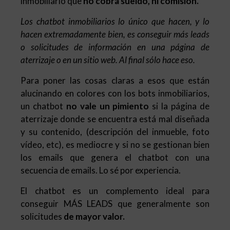
inmobiliario que
no cobra sueldo, ni comisión.
Los chatbot inmobiliarios lo único que hacen, y lo
hacen extremadamente bien, es conseguir más leads
o solicitudes de información en una página de
aterrizaje o en un sitio web. Al final sólo hace eso.
Para poner las cosas claras a esos que están
alucinando en colores con los bots inmobiliarios,
un chatbot
no vale un pimiento
si la página de
aterrizaje donde se encuentra está mal diseñada
y su contenido, (descripción del inmueble, foto
vídeo, etc), es mediocre y si no se gestionan bien
los emails que genera el chatbot con una
secuencia de emails. Lo sé por experiencia.
El chatbot es un complemento ideal para
conseguir MÁS LEADS que generalmente son
solicitudes
de mayor valor.