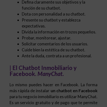
Defina claramente sus objetivos y la
función de su chatbot.
Dota con personalidad a su chatbot.
Presente su chatbot y establezca
expectativas.
Divida la información en trozos pequeños.
Probar, monitorear, ajustar.
Solicitar comentarios de los usuarios.
Cuide bien la estética de su chatbot.
Ante la duda, contrata a un profesional.
| El Chatbot Inmobiliario y
Facebook.
ManyChat.
Lo mismo puedes hacer en Facebook. La forma
más rápida de instalar
un chatbot en Facebook
para tu negocio inmobiliario es utilizar ManyChat.
Es un servicio gratuito y de pago que te permite