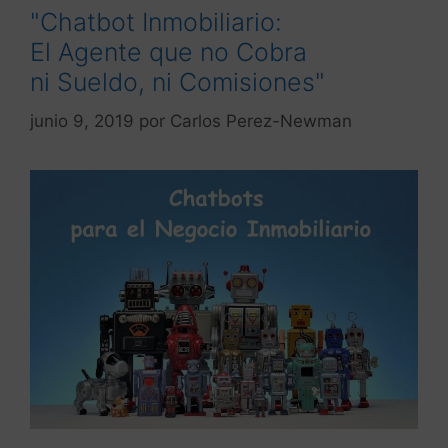
"Chatbot Inmobiliario:
El Agente que no Cobra
ni Sueldo, ni Comisiones"
junio 9, 2019
por
Carlos Perez-Newman