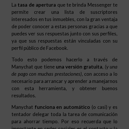
La
tasa de apertura
que te brinda Messenger te
permite crear una lista de suscriptores
interesados en tus inmuebles, con la gran ventaja
de poder conocer a estas personas gracias a que
puedes ver sus respuestas junto con sus perfiles,
ya que sus respuestas están vinculadas con su
perfil público de Facebook.
Todo esto podemos hacerlo a través de
Manychat que tiene
una versión gratuita
,
(y una
de pago con muchas prestaciones)
, con acceso a lo
necesario para arrancar y aprender a manejarnos
con esta herramienta, y obtener buenos
resultados.
Manychat
funciona en automático
(o casi) y es
tentador delegar toda la tarea de comunicación
para ahorrar tiempo. Por eso recuerda que lo
importante en redes sociales es el contacto y la