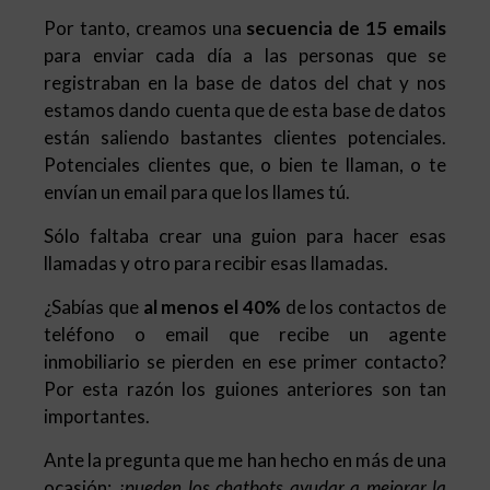
Por tanto, creamos una
secuencia de 15 emails
para enviar cada día a las personas que se
registraban en la base de datos del chat y nos
estamos dando cuenta que de esta base de datos
están saliendo bastantes clientes potenciales.
Potenciales clientes que, o bien te llaman, o te
envían un email para que los llames tú.
Sólo faltaba crear una guion para hacer esas
llamadas y otro para recibir esas llamadas.
¿Sabías que
al menos el 40%
de los contactos de
teléfono o email que recibe un agente
inmobiliario se pierden en ese primer contacto?
Por esta razón los guiones anteriores son tan
importantes.
Ante la pregunta que me han hecho en más de una
ocasión: ¿
pueden los
chatbots ayudar a mejorar la