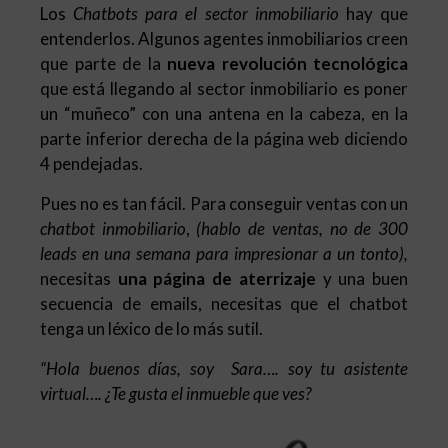
Los
Chatbots para el sector inmobiliario
hay que
entenderlos. Algunos agentes inmobiliarios creen
que parte de la
nueva revolución tecnológica
que está llegando al sector inmobiliario es poner
un “muñeco” con una antena en la cabeza, en la
parte inferior derecha de la página web diciendo
4 pendejadas.
Pues no es tan fácil. Para conseguir ventas con un
chatbot inmobiliario
,
(hablo de ventas, no de 300
leads en una semana para impresionar a un tonto),
necesitas
una página de aterrizaje
y una buen
secuencia de emails, necesitas que el chatbot
tenga un léxico de lo más sutil.
“Hola buenos días, soy Sara…. soy tu asistente
virtual…. ¿Te gusta el inmueble que ves?