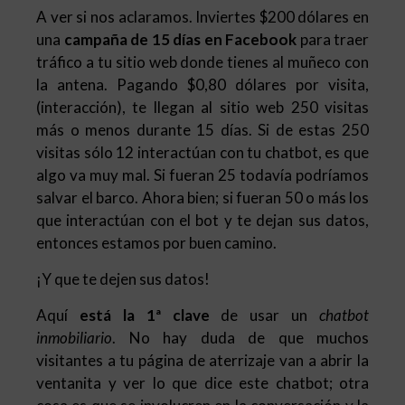
A ver si nos aclaramos. Inviertes $200 dólares en
una
campaña de 15 días en Facebook
para traer
tráfico a tu sitio web donde tienes al muñeco con
la antena. Pagando $0,80 dólares por visita,
(interacción), te llegan al sitio web 250 visitas
más o menos durante 15 días. Si de estas 250
visitas sólo 12 interactúan con tu chatbot, es que
algo va muy mal. Si fueran 25 todavía podríamos
salvar el barco. Ahora bien; si fueran 50 o más los
que interactúan con el bot y te dejan sus datos,
entonces estamos por buen camino.
¡Y que te dejen sus datos!
Aquí
está la 1ª clave
de usar un
chatbot
inmobiliario
. No hay duda de que muchos
visitantes a tu página de aterrizaje van a abrir la
ventanita y ver lo que dice este chatbot; otra