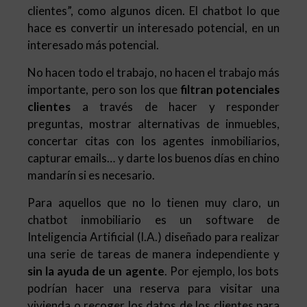
clientes”, como algunos dicen. El chatbot lo que
hace es convertir un interesado potencial, en un
interesado más potencial.
No hacen todo el trabajo, no hacen el trabajo más
importante, pero son los que
filtran potenciales
clientes
a través de hacer y responder
preguntas, mostrar alternativas de inmuebles,
concertar citas con los agentes inmobiliarios,
capturar emails… y darte los buenos días en chino
mandarín si es necesario.
Para aquellos que no lo tienen muy claro, un
chatbot inmobiliario es un software de
Inteligencia Artificial (I.A.) diseñado para realizar
una serie de tareas de manera independiente y
sin la ayuda de un agente
. Por ejemplo, los bots
podrían hacer una reserva para visitar una
vivienda o recoger los datos de los clientes para