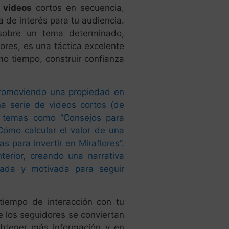
 videos
cortos en secuencia,
 de interés para tu audiencia.
 sobre un tema determinado,
ores, es una táctica excelente
o tiempo, construir confianza
romoviendo una propiedad en
na serie de videos cortos (de
e temas como “Consejos para
“Cómo calcular el valor de una
 para invertir en Miraflores”.
terior, creando una narrativa
sada y motivada para seguir
 tiempo de interacción con tu
e los seguidores se conviertan
obtener más información y en