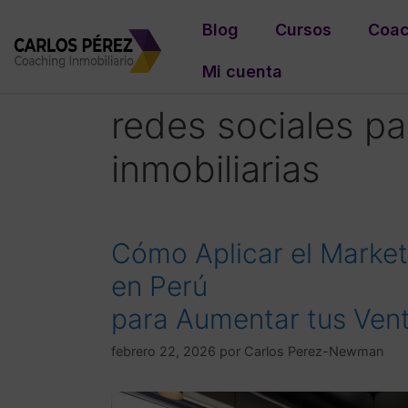
Blog
Cursos
Coac
Mi cuenta
redes sociales pa
inmobiliarias
Cómo Aplicar el Marketi
en Perú
para Aumentar tus Ven
febrero 22, 2026
por
Carlos Perez-Newman