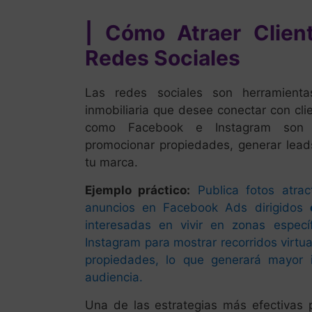
| Cómo Atraer Clien
Redes Sociales
Las redes sociales son herramienta
inmobiliaria que desee conectar con cli
como Facebook e Instagram so
promocionar propiedades, generar leads
tu marca.
Ejemplo práctico:
Publica fotos atra
anuncios en Facebook Ads dirigidos
interesadas en vivir en zonas espec
Instagram para mostrar recorridos virtua
propiedades, lo que generará mayor i
audiencia.
Una de las estrategias más efectivas p