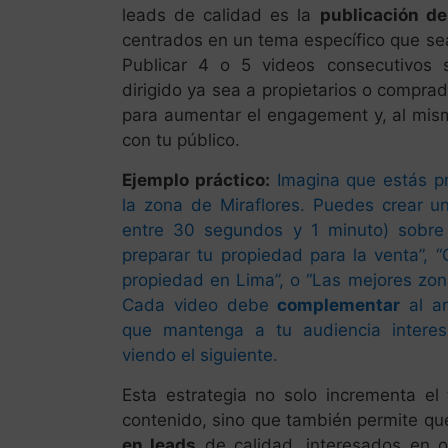
leads de calidad es la
publicación de
centrados en un tema específico que sea
Publicar 4 o 5 videos consecutivos
dirigido ya sea a propietarios o comprad
para aumentar el engagement y, al mism
con tu público.
Ejemplo práctico:
Imagina que estás p
la zona de Miraflores. Puedes crear u
entre 30 segundos y 1 minuto) sobr
preparar tu propiedad para la venta”, 
propiedad en Lima”, o “Las mejores zonas
Cada video debe
complementar
al an
que mantenga a tu audiencia intere
viendo el siguiente.
Esta estrategia no solo incrementa el
contenido, sino que también permite qu
en leads
de calidad, interesados en 