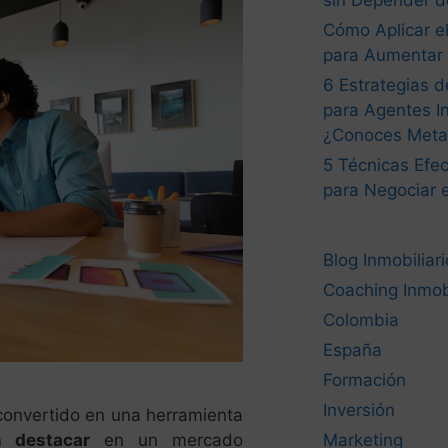
sin Depender d
Cómo Aplicar el
para Aumentar 
6 Estrategias 
para Agentes In
¿Conoces Met
5 Técnicas Efec
para Negociar 
Blog Inmobiliari
Coaching Inmobi
Colombia
España
Formación
Inversión
 convertido en una herramienta
 destacar
en un mercado
Marketing