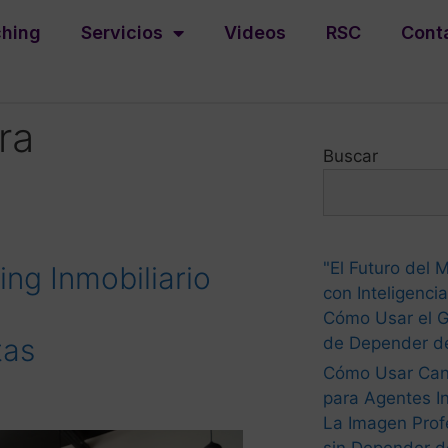
hing
Servicios
Videos
RSC
Cont
ra
Buscar
"El Futuro del M
ng Inmobiliario
con Inteligencia 
Cómo Usar el G
tas
de Depender de
Cómo Usar Ca
para Agentes In
La Imagen Prof