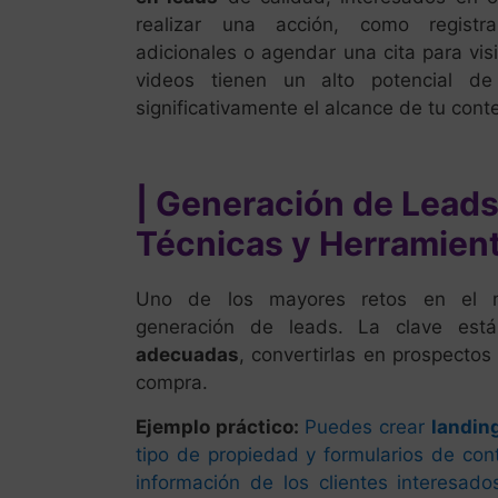
realizar una acción, como registr
adicionales o agendar una cita para vis
videos tienen un alto potencial de
significativamente el alcance de tu cont
| Generación de Leads 
Técnicas y Herramien
Uno de los mayores retos en el ma
generación de leads. La clave est
adecuadas
, convertirlas en prospectos 
compra.
Ejemplo práctico:
Puedes crear
landin
tipo de propiedad y formularios de con
información de los clientes interesado