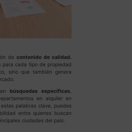
ción de
contenido de calidad.
as para cada tipo de propiedad
ico, sino que también genera
rcado.
izan
búsquedas específicas
,
epartamentos en alquiler en
n estas palabras clave, puedes
ibilidad entre quienes buscan
incipales ciudades del país.