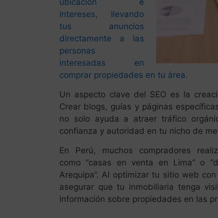
ubicación e
intereses, llevando
tus anuncios
directamente a las
personas
interesadas en
comprar propiedades en tu área.
Un aspecto clave del SEO es la crea
Crear blogs, guías y páginas específic
no solo ayuda a atraer tráfico orgán
confianza y autoridad en tu nicho de me
En Perú, muchos compradores real
como “casas en venta en Lima” o “d
Arequipa”. Al optimizar tu sitio web co
asegurar que tu inmobiliaria tenga vis
información sobre propiedades en las pr