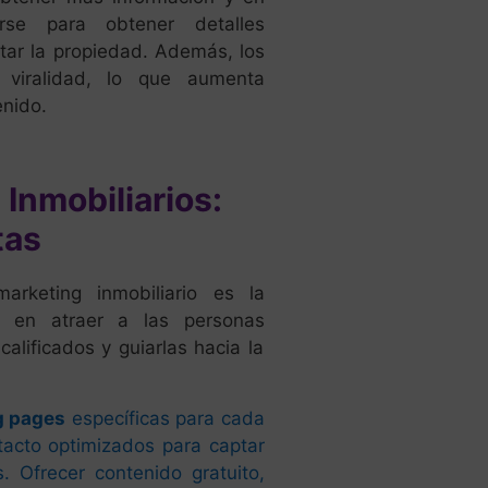
arse para obtener detalles
itar la propiedad. Además, los
 viralidad, lo que aumenta
enido.
Inmobiliarios:
tas
rketing inmobiliario es la
á en atraer a las personas
calificados y guiarlas hacia la
g pages
específicas para cada
tacto optimizados para captar
s. Ofrecer contenido gratuito,