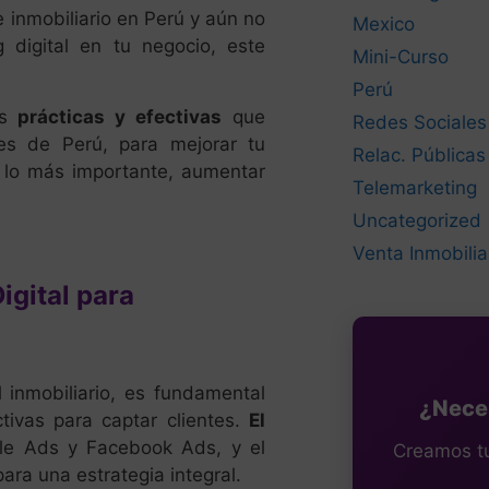
 inmobiliario en Perú y aún no
Mexico
g digital en tu negocio, este
Mini-Curso
Perú
s
prácticas y efectivas
que
Redes Sociales
des de Perú, para mejorar tu
Relac. Públicas
y, lo más importante, aumentar
Telemarketing
Uncategorized
Venta Inmobilia
igital para
l inmobiliario, es fundamental
¿Neces
ivas para captar clientes.
El
le Ads y Facebook Ads, y el
Creamos tu 
ara una estrategia integral.