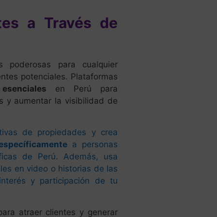
tes a Través de
s poderosas para cualquier
entes potenciales. Plataformas
n
esenciales
en Perú para
 y aumentar la visibilidad de
ctivas de propiedades y crea
específicamente
a personas
íficas de Perú. Además, usa
les en video o historias de las
nterés y participación de tu
ara atraer clientes y generar