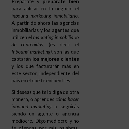
Prepárate y
prepárate bien
para aplicar en tu negocio el
inbound marketing inmobiliario
.
A partir de ahora las agencias
inmobiliarias y los agentes que
utilicen el
marketing inmobiliario
de contenidos
, (es decir el
Inbound marketing),
son las que
captarán
los mejores clientes
y los que facturarán más en
este sector, independiente del
país en el que te encuentres.
Si deseas que te lo diga de otra
manera, o aprendes
cómo hacer
inbound marketing
o seguirás
siendo un agente o agencia
mediocre. Digo mediocre, y no
te ofendas por mis palabras,