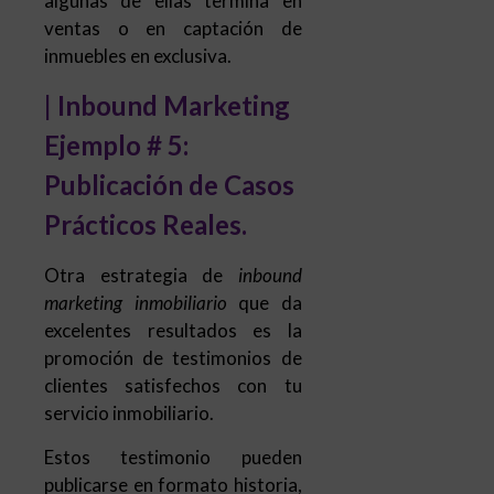
algunas de ellas termina en
ventas o en captación de
inmuebles en exclusiva.
| Inbound Marketing
Ejemplo # 5:
Publicación de Casos
Prácticos Reales.
Otra estrategia de
inbound
marketing inmobiliario
que da
excelentes resultados es la
promoción de testimonios de
clientes satisfechos con tu
servicio inmobiliario.
Estos testimonio pueden
publicarse en formato historia,