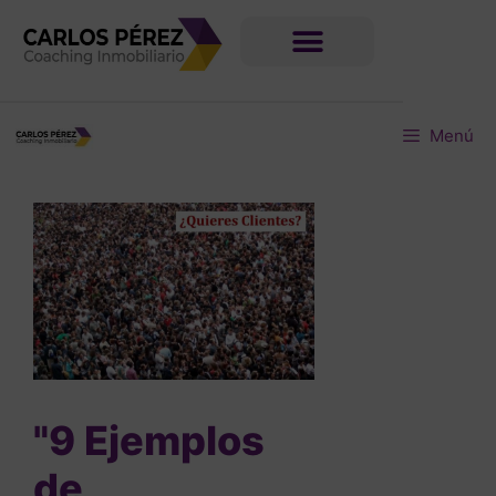
Menú
"9 Ejemplos
de