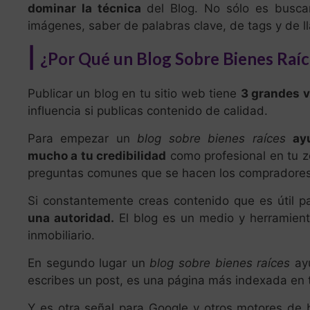
dominar la técnica
del Blog. No sólo es buscar
imágenes, saber de palabras clave, de tags y de l
|
¿Por Qué un Blog Sobre Bienes Raíc
Publicar un blog en tu sitio web tiene
3 grandes v
influencia si publicas contenido de calidad.
Para empezar un
blog sobre bienes raíces
ay
mucho a tu credibilidad
como profesional en tu 
preguntas comunes que se hacen los compradores
Si constantemente creas contenido que es útil pa
una autoridad.
El blog es un medio y herramienta
inmobiliario.
En segundo lugar un
blog sobre bienes raíces
ay
escribes un post, es una página más indexada en t
Y es otra señal para Google y otros motores de