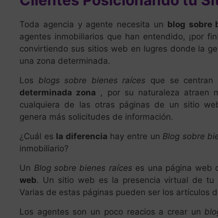
Clientes Posicionando tu Si
Toda agencia y agente necesita un
blog sobre 
agentes inmobiliarios que han entendido, ¡por fi
convirtiendo sus sitios web en lugres donde la g
una zona determinada.
Los
blogs sobre bienes raíces
que se centran
determinada zona
, por su naturaleza atraen 
cualquiera de las otras páginas de un sitio w
genera más solicitudes de información.
¿Cuál es
la diferencia
hay entre un
Blog sobre bi
inmobiliario?
Un
Blog sobre bienes raíces
es una página web 
web
. Un sitio web es la presencia virtual de tu
Varias de estas páginas pueden ser los artículos 
Los agentes son un poco reacios a crear un
blo