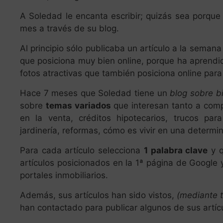
A Soledad le encanta escribir; quizás sea porque
mes a través de su blog.
Al principio sólo publicaba un artículo a la semana
que posiciona muy bien online, porque ha aprendido
fotos atractivas que también posiciona online para
Hace 7 meses que Soledad tiene un
blog sobre bi
sobre
temas variados
que interesan tanto a comp
en la venta, créditos hipotecarios, trucos p
jardinería, reformas, cómo es vivir en una determ
Para cada artículo selecciona
1 palabra clave
y q
artículos posicionados en la 1ª página de Google 
portales inmobiliarios.
Además, sus artículos han sido vistos,
(mediante t
han contactado para publicar algunos de sus artícu