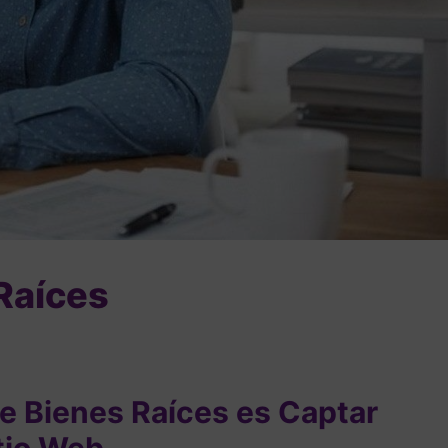
Raíces
re Bienes Raíces es Captar