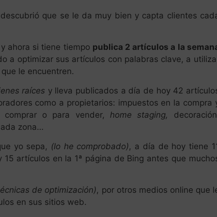
 descubrió que se le da muy bien y capta clientes cad
 y ahora si tiene tiempo
publica 2 artículos a la seman
 a optimizar sus artículos con palabras clave, a utiliza
 que le encuentren.
enes raíces
y lleva publicados a día de hoy 42 artículo
radores como a propietarios: impuestos en la compra 
ara comprar o para vender,
home staging,
decoración
inada zona…
ue yo sepa,
(lo he comprobado)
, a día de hoy tiene 1
y 15 artículos en la 1ª página de Bing antes que mucho
écnicas de optimización)
, por otros medios online que l
los en sus sitios web.