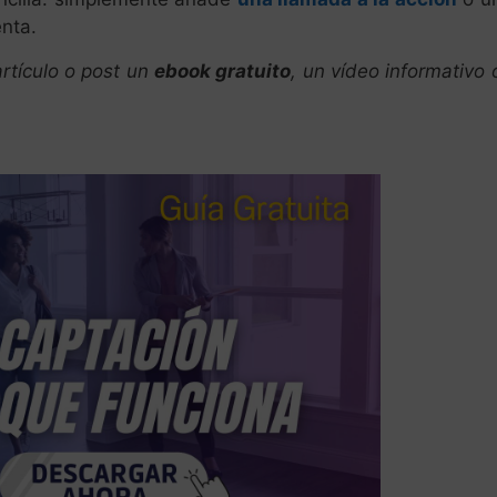
enta.
artículo o post un
ebook gratuito
, un vídeo informativo 