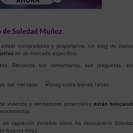
so de Soledad Muñoz.
a atraer compradores y propietarios. Un
blog de biene
jetivo
en un mercado específico.
tes
. Recuerda sus comentarios, sus preguntas, su
ólo del mercado
 de vivienda y vendedores potenciales
están buscand
onocimientos.
 de captación increíble cómo ha descubierto Soleda
de Buenos Aires.