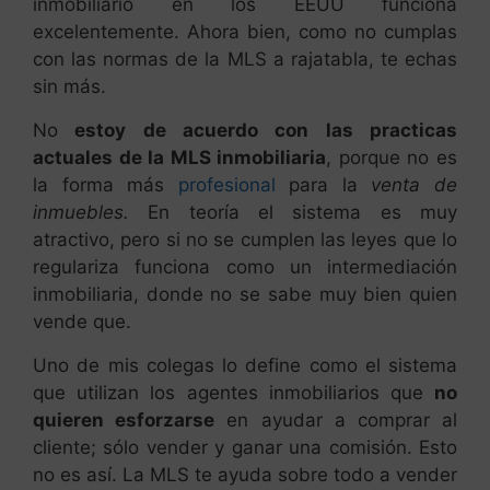
inmobiliario en los EEUU funciona
excelentemente. Ahora bien, como no cumplas
con las normas de la MLS a rajatabla, te echas
sin más.
No
estoy de acuerdo con las practicas
actuales de la MLS inmobiliaria
, porque no es
la forma más
profesional
para la
venta de
inmuebles.
En teoría el sistema es muy
atractivo, pero si no se cumplen las leyes que lo
regulariza funciona como un intermediación
inmobiliaria, donde no se sabe muy bien quien
vende que.
Uno de mis colegas lo define como el sistema
que utilizan los agentes inmobiliarios que
no
quieren esforzarse
en ayudar a comprar al
cliente; sólo vender y ganar una comisión. Esto
no es así. La MLS te ayuda sobre todo a vender