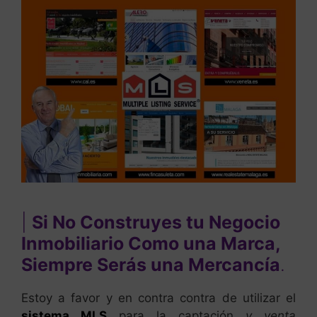
|
Si No Construyes tu Negocio
Inmobiliario Como una Marca,
Siempre Serás una Mercancía
.
Estoy a favor y en contra contra de utilizar el
sistema MLS
para la captación
y venta