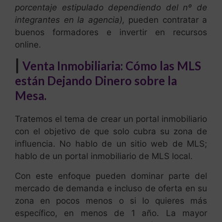
porcentaje estipulado dependiendo del nº de
integrantes en la agencia),
pueden contratar a
buenos formadores e invertir en recursos
online.
|
Venta Inmobiliaria: Cómo las MLS
están Dejando Dinero sobre la
Mesa.
Tratemos el tema de crear un portal inmobiliario
con el objetivo de que solo cubra su zona de
influencia. No hablo de un sitio web de MLS;
hablo de un portal inmobiliario de MLS local.
Con este enfoque pueden dominar parte del
mercado de demanda e incluso de oferta en su
zona en pocos menos o si lo quieres más
específico, en menos de 1 año. La mayor