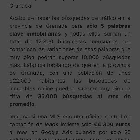
Granada.
Acabo de hacer las búsquedas de tráfico en la
provincia de Granada para
sólo 5 palabras
clave inmobiliarias
y todas ellas suman un
total de 12.300 búsquedas mensuales, sin
contar con las variaciones de esas palabras que
muy bien podrán superar 10.000 búsquedas
más. Estamos hablando de que en la provincia
de Granada, con una población de unos
922.000 habitantes, las búsquedas de
inmuebles online pueden superar muy bien la
cifra de
35.000 búsquedas al mes de
promedio
.
Imagina si una MLS con una oficina central de
captación de
leads
invierte sólo
€4.300 euros
al mes en Google Ads pujando por solo 25
palabras clave inmobiliarias para su portal