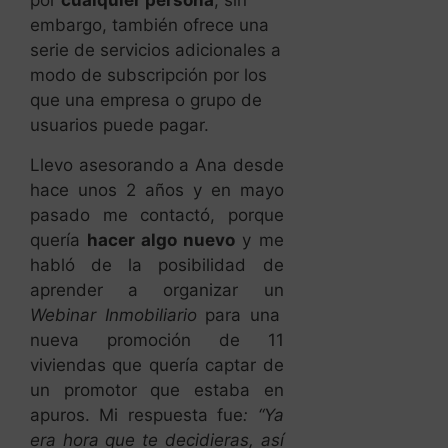
por
cualquier persona
, sin
embargo, también ofrece una
serie de servicios adicionales a
modo de subscripción por los
que una empresa o grupo de
usuarios puede pagar.
Llevo asesorando a Ana desde
hace unos 2 años y en mayo
pasado me contactó, porque
quería
hacer algo nuevo
y me
habló de la posibilidad de
aprender a organizar un
Webinar Inmobiliario
para una
nueva promoción de 11
viviendas que quería captar de
un promotor que estaba en
apuros. Mi respuesta fue
:
“Ya
era hora que te decidieras, así