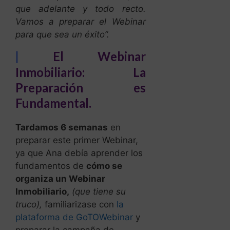
que adelante y todo recto.
Vamos a preparar el Webinar
para que sea un éxito”.
|
El Webinar
Inmobiliario: La
Preparación es
Fundamental.
Tardamos 6 semanas
en
preparar este primer Webinar,
ya que Ana debía aprender los
fundamentos de
cómo se
organiza un Webinar
Inmobiliario,
(que tiene su
truco),
familiarizase con
la
plataforma de GoTOWebinar
y