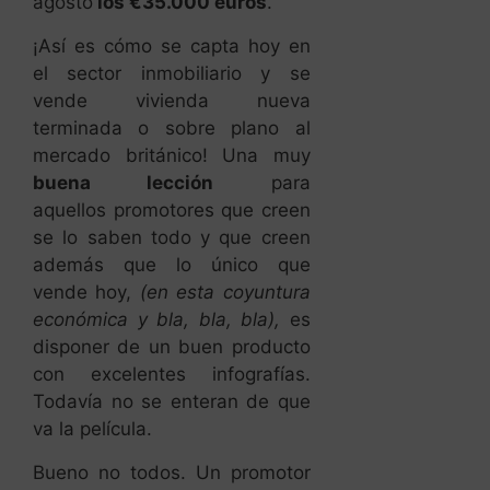
agosto
los €35.000 euros
.
¡Así es cómo se capta hoy en
el sector inmobiliario y se
vende vivienda nueva
terminada o sobre plano al
mercado británico! Una muy
buena lección
para
aquellos promotores que creen
se lo saben todo y que creen
además que lo único que
vende hoy,
(en esta coyuntura
económica y bla, bla, bla),
es
disponer de un buen producto
con excelentes infografías.
Todavía no se enteran de que
va la película.
Bueno no todos. Un promotor