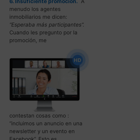
6. Insuficiente promoción.
A
menudo los agentes
inmobiliarios me dicen:
“Esperaba más participantes”.
Cuando les pregunto por la
promoción, me
contestan cosas como :
“incluimos un anuncio en una
newsletter y un evento en
Facebook”. Esto es