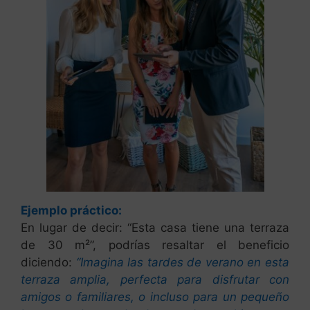
Ejemplo práctico:
En lugar de decir: “Esta casa tiene una terraza
de 30 m²”, podrías resaltar el beneficio
diciendo:
“Imagina las tardes de verano en esta
terraza amplia, perfecta para disfrutar con
amigos o familiares, o incluso para un pequeño