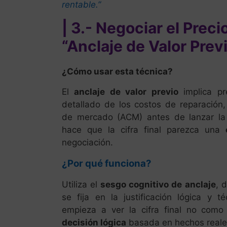
rentable.”
| 3.- Negociar el Preci
“Anclaje de Valor Prev
¿Cómo usar esta técnica?
El
anclaje de valor previo
implica pr
detallado de los costos de reparación,
de mercado (ACM) antes de lanzar la c
hace que la cifra final parezca una
negociación.
¿Por qué funciona?
Utiliza el
sesgo cognitivo de anclaje
, 
se fija en la justificación lógica y t
empieza a ver la cifra final no como
decisión lógica
basada en hechos reale