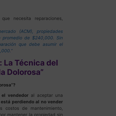
que necesita reparaciones,
mercado (ACM), propiedades
n promedio de $240,000. Sin
paración que debe asumir el
,000.”
: La Técnica del
da Dolorosa”
orosa”?
 el vendedor
al aceptar una
 está perdiendo al no vender
los costos de mantenimiento,
por mantener la propiedad sin