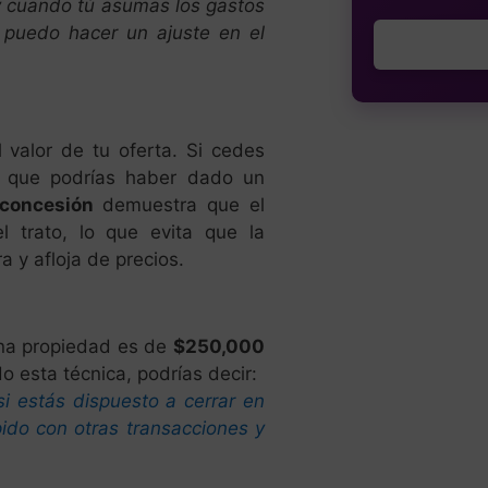
y cuando tú asumas los gastos
, puedo hacer un ajuste en el
l valor de tu oferta. Si cedes
r que podrías haber dado un
 concesión
demuestra que el
l trato, lo que evita que la
a y afloja de precios.
una propiedad es de
$250,000
 esta técnica, podrías decir:
si estás dispuesto a cerrar en
ido con otras transacciones y