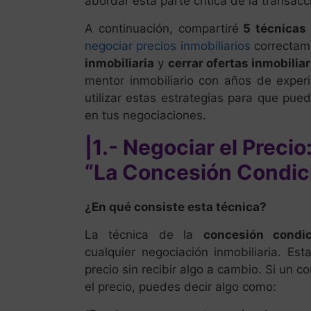
abordar esta parte crítica de la transacci
A continuación, compartiré
5 técnicas
negociar precios inmobiliarios
correctam
inmobiliaria
y
cerrar ofertas inmobiliar
mentor inmobiliario con años de exper
utilizar estas estrategias para que pued
en tus negociaciones.
|1.- Negociar el Precio
“La Concesión Condic
¿En qué consiste esta técnica?
La técnica de la
concesión condi
cualquier negociación inmobiliaria. Es
precio sin recibir algo a cambio. Si un c
el precio, puedes decir algo como: