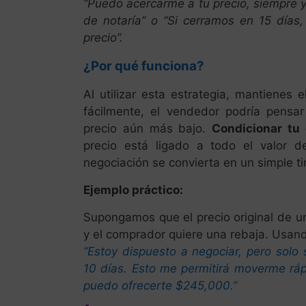
“Puedo acercarme a tu precio, siempre 
de notaría” o “Si cerramos en 15 días
precio”.
¿Por qué funciona?
Al utilizar esta estrategia, mantienes e
fácilmente, el vendedor podría pensa
precio aún más bajo.
Condicionar tu
precio está ligado a todo el valor de
negociación se convierta en un simple tir
Ejemplo práctico:
Supongamos que el precio original de 
y el comprador quiere una rebaja. Usando
“Estoy dispuesto a negociar, pero solo 
10 días. Esto me permitirá moverme ráp
puedo ofrecerte $245,000.”