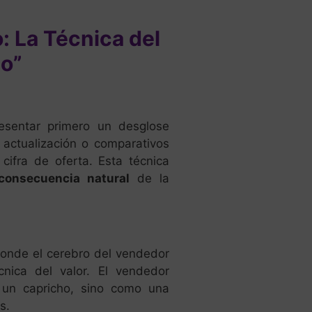
o: La Técnica del
io”
esentar primero un desglose
 actualización o comparativos
ifra de oferta. Esta técnica
consecuencia natural
de la
donde el cerebro del vendedor
écnica del valor. El vendedor
 un capricho, sino como una
s.