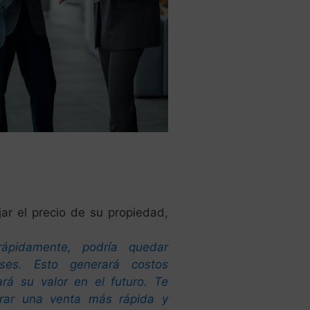
jar el precio de su propiedad,
ápidamente, podría quedar
es. Esto generará costos
rá su valor en el futuro. Te
urar una venta más rápida y