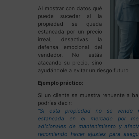
Al mostrar con datos qué
puede suceder si la
propiedad se queda
estancada por un precio
irreal, desactivas la
defensa emocional del
vendedor. No estás
atacando su precio, sino
ayudándole a evitar un riesgo futuro.
Ejemplo práctico:
Si un cliente se muestra renuente a ba
podrías decir:
“Si esta propiedad no se vende r
estancada en el mercado por mes
adicionales de mantenimiento y afecta
recomiendo hacer ajustes para aseg