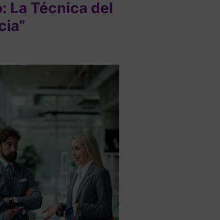
o: La Técnica del
cia”