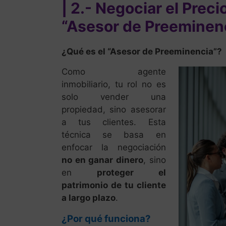
| 2.- Negociar el Preci
“Asesor de Preeminen
¿Qué es el “Asesor de Preeminencia”?
Como agente
inmobiliario, tu rol no es
solo vender una
propiedad, sino asesorar
a tus clientes. Esta
técnica se basa en
enfocar la negociación
no en ganar dinero
, sino
en
proteger el
patrimonio de tu cliente
a largo plazo
.
¿Por qué funciona?