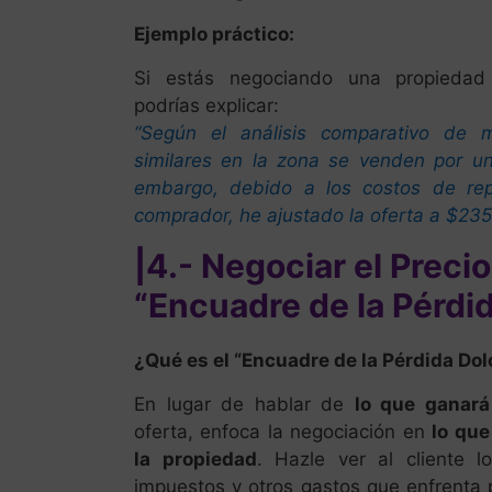
Ejemplo práctico:
Si estás negociando una propiedad 
podrías explicar:
“Según el análisis comparativo de 
similares en la zona se venden por u
embargo, debido a los costos de re
comprador, he ajustado la oferta a $235
|4.- Negociar el Precio
“Encuadre de la Pérdi
¿Qué es el “Encuadre de la Pérdida Dol
En lugar de hablar de
lo que ganará
oferta, enfoca la negociación en
lo que
la propiedad
. Hazle ver al cliente 
impuestos y otros gastos que enfrenta 