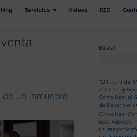
hing
Servicios
Videos
RSC
Cont
 venta
Buscar
"El Futuro del M
con Inteligencia 
o de un Inmueble
Cómo Usar el G
de Depender de
Cómo Usar Ca
para Agentes In
La Imagen Prof