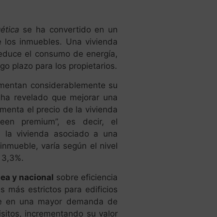
ética
se ha convertido en un
e los inmuebles. Una vivienda
 reduce el consumo de energía,
go plazo para los propietarios.
entan considerablemente su
o ha revelado que mejorar una
menta el precio de la vivienda
een premium”, es decir, el
e la vivienda asociado a una
 inmueble, varía según el nivel
l 3,3%.
ea y nacional
sobre eficiencia
 más estrictos para edificios
uce en una mayor demanda de
sitos, incrementando su valor