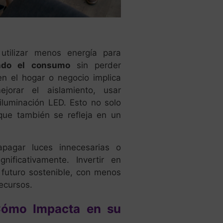
utilizar menos energía para
ndo el consumo
sin perder
en el hogar o negocio implica
ejorar el aislamiento, usar
 iluminación LED. Esto no solo
que también se refleja en un
apagar luces innecesarias o
gnificativamente. Invertir en
n futuro sostenible, con menos
ecursos.
¿Cómo Impacta en su