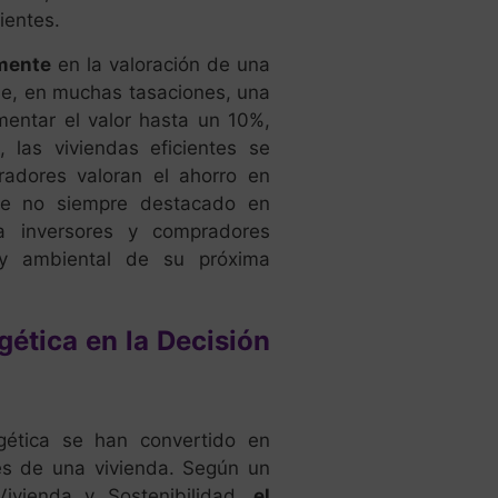
ientes.
mente
en la valoración de una
ue, en muchas tasaciones, una
mentar el valor hasta un 10%,
, las viviendas eficientes se
adores valoran el ahorro en
que no siempre destacado en
ra inversores y compradores
 y ambiental de su próxima
rgética en la Decisión
rgética se han convertido en
es de una vivienda. Según un
Vivienda y Sostenibilidad,
el