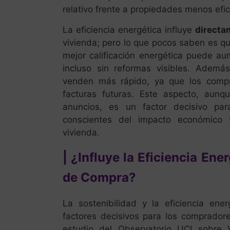
relativo frente a propiedades menos efic
La eficiencia energética influye
directa
vivienda; pero lo que pocos saben es q
mejor calificación energética puede au
incluso sin reformas visibles. Además
venden más rápido, ya que los compr
facturas futuras. Este aspecto, aun
anuncios, es un factor decisivo pa
conscientes del impacto económico
vivienda.
| ¿Influye la Eficiencia Ene
de Compra?
La sostenibilidad y la eficiencia ene
factores decisivos para los comprador
estudio del Observatorio UCI sobre 