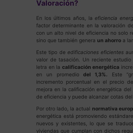
Valoración?
En los últimos años, la
eficiencia energ
factor determinante en la valoración d
con un alto nivel de eficiencia no solo
sino que también genera
un ahorro
a lar
Este tipo de
edificaciones eficientes
aum
valor de tasación. Un reciente estudi
letra en la
calificación energética
incre
en un promedio
del 1,3%.
Este “gr
incremento porcentual en el precio d
mejora en la calificación energética del
de eficiencia y puede alcanzar cotas de
Por otro lado, la actual
normativa europ
energética está promoviendo estándares
nuevos y existentes, lo que se trad
viviendas que cumplan con dichos requi