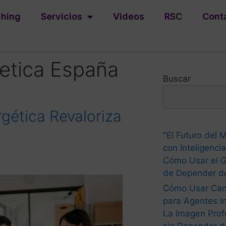
hing
Servicios
Videos
RSC
Cont
getica España
Buscar
rgética Revaloriza
"El Futuro del M
con Inteligencia 
Cómo Usar el G
de Depender de
Cómo Usar Ca
para Agentes In
La Imagen Prof