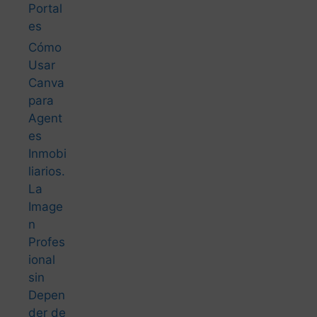
Canva
para
Agent
es
Inmobi
liarios.
La
Image
n
Profes
ional
sin
Depen
der de
un
Diseñ
ador
Cómo