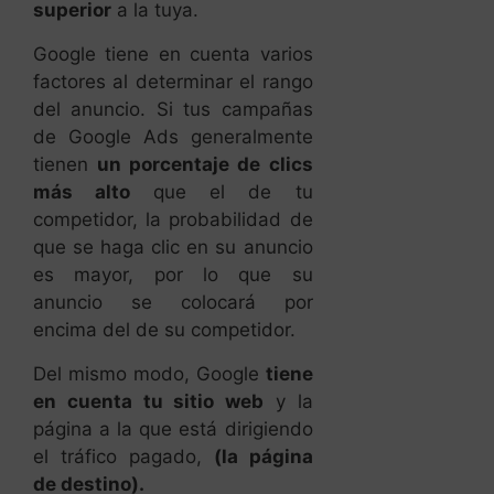
de Google Ads generalmente
tienen
un porcentaje de clics
más alto
que el de tu
competidor, la probabilidad de
que se haga clic en su anuncio
es mayor, por lo que su
anuncio se colocará por
encima del de su competidor.
Del mismo modo, Google
tiene
en cuenta tu sitio web
y la
página a la que está dirigiendo
el tráfico pagado,
(la página
de destino).
Si la calidad de su sitio web y
página de destino es más
relevante para la consulta
de
búsqueda que la de su