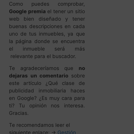
uno de tus inmuebles, ya que
la página donde se encuentra
el inmueble será más
relevante para el buscador.
Te agradeceríamos que
no
dejaras un comentario
sobre
este artículo ¿Qué clase de
publicidad inmobiliaria haces
en Google? ¿Es muy cara para
ti? Tu opinión nos interesa.
Gracias.
Te recomendamos leer el
siguiente enlace: →
Gestión
Bienes Raíces: “¿Sabes lo que
Expresa tu Cara?”
Blog Inmobiliario