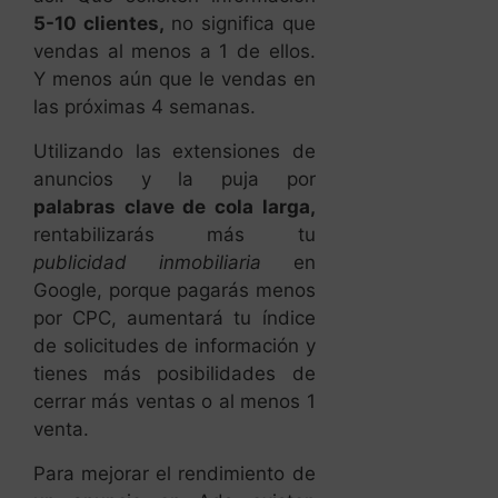
Utilizando las extensiones de
anuncios y la puja por
palabras clave de cola larga,
rentabilizarás más tu
publicidad inmobiliaria
en
Google, porque pagarás menos
por CPC, aumentará tu índice
de solicitudes de información y
tienes más posibilidades de
cerrar más ventas o al menos 1
venta.
Para mejorar el rendimiento de
un anuncio en Ads existen
fundamentalmente 2 tipos de
extensiones:
1.- Extensiones Automáticas
.