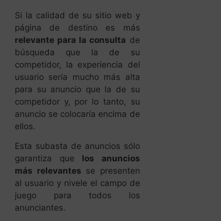
competidor, la experiencia del
usuario sería mucho más alta
para su anuncio que la de su
competidor y, por lo tanto, su
anuncio se colocaría encima de
ellos.
Esta subasta de anuncios sólo
garantiza que
los anuncios
más relevantes
se presenten
al usuario y nivele el campo de
juego para todos los
anunciantes.
Como puedes comprobar,
Google premia
el tener un sitio
web bien diseñado y tener
buenas descripciones en cada