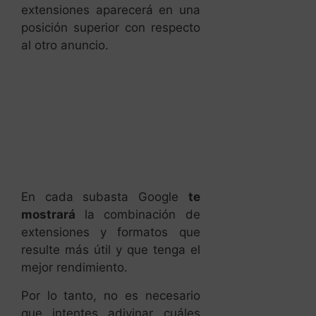
extensiones aparecerá en una
posición superior con respecto
al otro anuncio.
En cada subasta Google
te
mostrará
la combinación de
extensiones y formatos que
resulte más útil y que tenga el
mejor rendimiento.
Por lo tanto, no es necesario
que intentes adivinar cuáles
son las extensiones que te
ayudarán a mejorar más tu
porcentaje de clics.