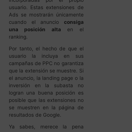
ranking.
Por tanto, el hecho de que el
usuario la incluya en sus
campañas de PPC no garantiza
que la extensión se muestre. Si
el anuncio, la landing page o la
inversión en la subasta no
logran una buena posición es
posible que las extensiones no
se muestren en la página de
resultados de Google.
Ya sabes, merece la pena
añadir extensiones manuales a
tus anuncios. Google te puede
dar los clientes que buscas,
pero como todo en la vida,
tienes que trabajártelo y ser