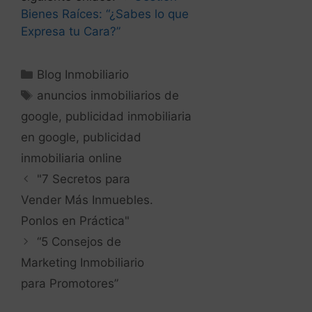
anuncios inmobiliarios de
google
,
publicidad inmobiliaria
en google
,
publicidad
inmobiliaria online
"7 Secretos para
Vender Más Inmuebles.
Ponlos en Práctica"
“5 Consejos de
Marketing Inmobiliario
para Promotores”
Deja un comentario