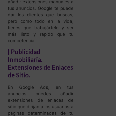
más listo y rápido que tu
competencia.
| Publicidad
Inmobiliaria.
Extensiones de Enlaces
de Sitio.
En Google Ads, en tus
anuncios puedes añadir
extensiones de enlaces de
sitio que dirijan a los usuarios a
páginas determinadas de tu
sitio web, como una propiedad
en específico o tu horario de la
oficina de tu agencia
inmobiliaria.