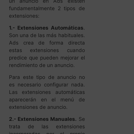
Son una de las más habituales.
Ads crea de forma directa
estas extensiones cuando
predice que pueden mejorar el
rendimiento de un anuncio.
Para este tipo de anuncio no
es necesario configurar nada.
Las extensiones automáticas
aparecerán en el menú de
extensiones de anuncio.
2.- Extensiones Manuales.
Se
trata de las extensiones
incorporadas por el propio
usuario. Estas extensiones de
Ads se mostrarán únicamente
cuando el anuncio
consiga
una posición alta
en el