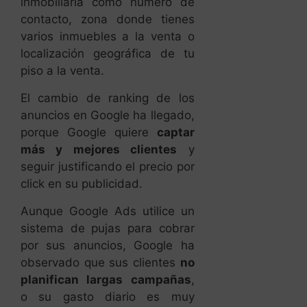
El cambio de ranking de los
anuncios en Google ha llegado,
porque Google quiere
captar
más y mejores clientes
y
seguir justificando el precio por
click en su publicidad.
Aunque Google Ads utilice un
sistema de pujas para cobrar
por sus anuncios, Google ha
observado que sus clientes
no
planifican largas campañas
,
o su gasto diario es muy
pequeño, debido al costo final
de sus anuncios.
“Ofreciendo un ranking mejor
con las extensiones, Google