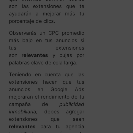
Observarás un CPC promedio
más bajo en tus anuncios si
tus extensiones
son
relevantes
y pujas por
palabras clave de cola larga.
Teniendo en cuenta que las
extensiones hacen que tus
anuncios en Google Ads
mejoraran el rendimiento de tu
campaña de
publicidad
inmobiliaria;
debes agregar
extensiones que sean
relevantes
para tu agencia
inmobiliaria como número de
contacto, zona donde tienes
varios inmuebles a la venta o
localización geográfica de tu
piso a la venta.