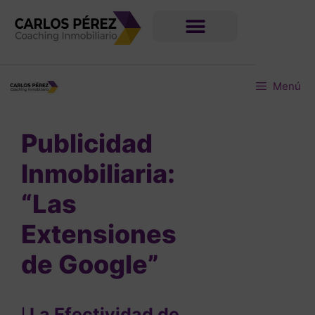
Menú
Publicidad
Inmobiliaria:
“Las
Extensiones
de Google”
|
La Efectividad de