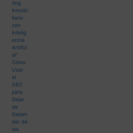
Intelig
encia
Artifici
al”
Cómo
Usar
el
GEO
para
Dejar
de
Depen
der de
los
Portal
es
Cómo
Usar