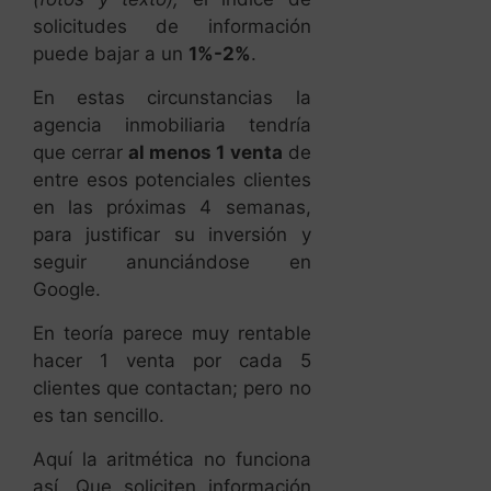
agencia inmobiliaria tendría
que cerrar
al menos 1 venta
de
entre esos potenciales clientes
en las próximas 4 semanas,
para justificar su inversión y
seguir anunciándose en
Google.
En teoría parece muy rentable
hacer 1 venta por cada 5
clientes que contactan; pero no
es tan sencillo.
Aquí la aritmética no funciona
así. Que soliciten información
5-10 clientes,
no significa que
vendas al menos a 1 de ellos.
Y menos aún que le vendas en
las próximas 4 semanas.