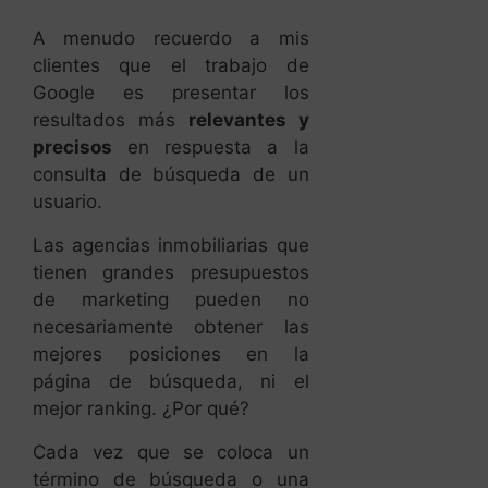
resultados más
relevantes y
precisos
en respuesta a la
consulta de búsqueda de un
usuario.
Las agencias inmobiliarias que
tienen grandes presupuestos
de marketing pueden no
necesariamente obtener las
mejores posiciones en la
página de búsqueda, ni el
mejor ranking. ¿Por qué?
Cada vez que se coloca un
término de búsqueda o una
palabra clave en el motor de
búsqueda de Google, se
realiza
una subasta de
anuncios
. Esta subasta de