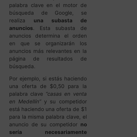
anuncios determina el orden
en que se organizarán los
anuncios más relevantes en la
página de resultados de
búsqueda.
Por ejemplo, si estás haciendo
una oferta de $0,50 para la
palabra clave
“casas en venta
en Medellín”
y su competidor
está haciendo una oferta de $1
para la misma palabra clave, el
anuncio de su competidor
no
sería necesariamente
superior
a la tuya.
Google tiene en cuenta varios
factores al determinar el rango
del anuncio. Si tus campañas