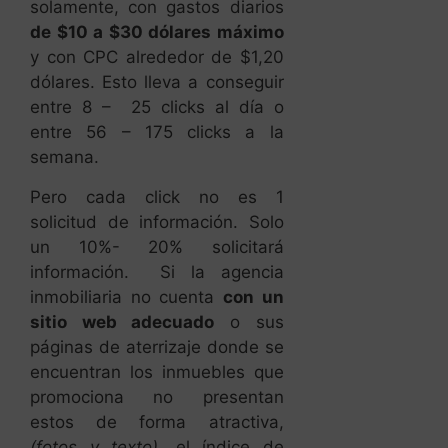
entre 56 – 175 clicks a la
semana.
Pero cada click no es 1
solicitud de información. Solo
un 10%- 20% solicitará
información. Si la agencia
inmobiliaria no cuenta
con un
sitio web adecuado
o sus
páginas de aterrizaje donde se
encuentran los inmuebles que
promociona no presentan
estos de forma atractiva,
(fotos y texto),
el índice de
solicitudes de información
puede bajar a un
1%-2%
.
En estas circunstancias la