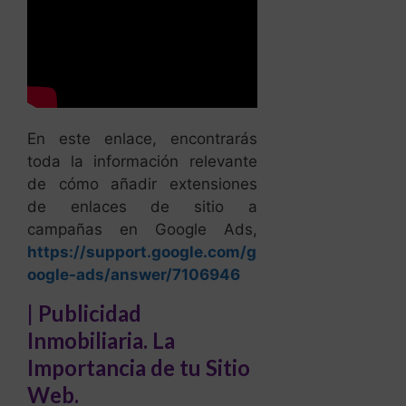
En este enlace, encontrarás
toda la información relevante
de cómo añadir extensiones
de enlaces de sitio a
campañas en Google Ads,
https://support.google.com/g
oogle-ads/answer/7106946
| Publicidad
Inmobiliaria. La
Importancia de tu Sitio
Web.
A menudo recuerdo a mis
clientes que el trabajo de
Google es presentar los