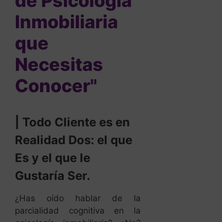
de Psicología
Inmobiliaria
que
Necesitas
Conocer"
| Todo Cliente es en
Realidad Dos: el que
Es y el que le
Gustaría Ser.
¿Has oído hablar de la
parcialidad cognitiva en la