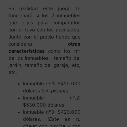
En realidad este juego te
funcionará si los 2 inmuebles
que elijes para compararlos
con el tuyo son los acertados.
Junto con el precio tienes que
considerar
otras
características
como los m²
de los inmuebles, tamaño del
jardín, tamaño del garaje, etc,
etc.
Inmueble nº.1: $420.000
dólares
(sin piscina).
Inmueble nº.2:
$530.000 dólares
Inmueble nº3: $420.000
dólares.
(Este es tu
chalet con piscina y con