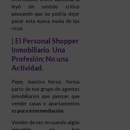
leyó sin sentido crítico
pensando que no podría dejar
pasar esta nueva moda de los
ricos.
|
El Personal Shopper
Inmobiliario. Una
Profesión; No una
Actividad.
Pepe, nuestro héroe, forma
parte de ese grupo de agentes
inmobiliarios que piensan que
vender casas o apartamentos
es
pura intermediación
.
Venden de vez en cuando algún
inmueble, se han