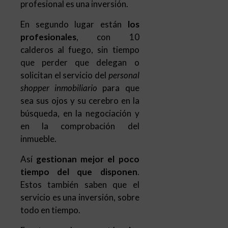
que perder que delegan o
solicitan el servicio del
personal
shopper inmobiliario
para que
sea sus ojos y su cerebro en la
búsqueda, en la negociación y
en la comprobación del
inmueble.
Así
gestionan mejor el poco
tiempo del que disponen
.
Estos también saben que el
servicio es una inversión, sobre
todo en tiempo.
En tercer lugar están
las
empresas
nacionales o
extranjeras en fase de
expansión que buscan locales,
oficinas, naves industriales,