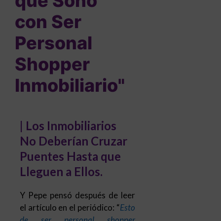
que Soñó
con Ser
Personal
Shopper
Inmobiliario"
| Los Inmobiliarios
No Deberían Cruzar
Puentes Hasta que
Lleguen a Ellos.
Y Pepe pensó después de leer
el artículo en el periódico: “
Esto
de ser personal shopper