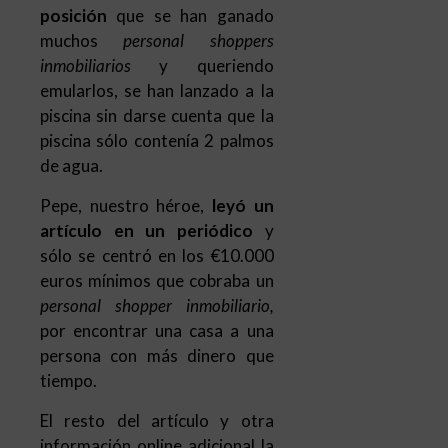
posición
que se han ganado
muchos
personal shoppers
inmobiliarios
y queriendo
emularlos, se han lanzado a la
piscina sin darse cuenta que la
piscina sólo contenía 2 palmos
de agua.
Pepe, nuestro héroe,
leyó un
artículo en un periódico
y
sólo se centró en los €10.000
euros mínimos que cobraba un
personal shopper inmobiliario,
por encontrar una casa a una
persona con más dinero que
tiempo.
El resto del artículo y otra
información online adicional la