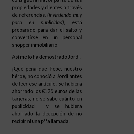
convertirse en un personal
shopper inmobiliario.
Así me lo ha demostrado Jordi.
¡Qué pena que Pepe, nuestro
héroe, no conoció a Jordi antes
de leer ese artículo. Se hubiera
ahorrado los €125 euros de las
tarjeras, no se sabe cuánto en
publicidad y se hubiera
ahorrado la decepción de no
recibir ni una p**a llamada.
Espero amigo lector lector o