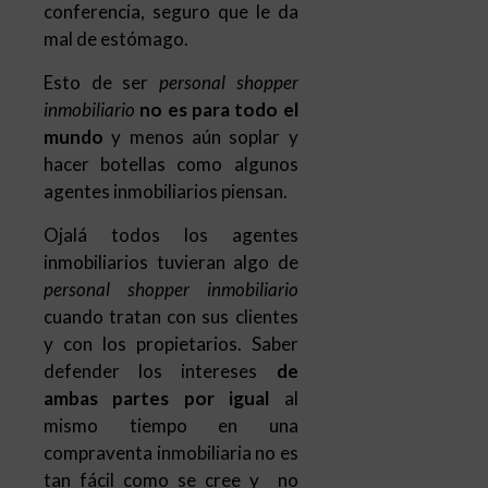
mundo
y menos aún soplar y
hacer botellas como algunos
agentes inmobiliarios piensan.
Ojalá todos los agentes
inmobiliarios tuvieran algo de
personal shopper inmobiliario
cuando tratan con sus clientes
y con los propietarios. Saber
defender los intereses
de
ambas partes por igual
al
mismo tiempo en una
compraventa inmobiliaria no es
tan fácil como se cree y no
debería llevarse con tanta
ligereza como tristemente se
lleva a cabo.
Por esta razón, un
personal