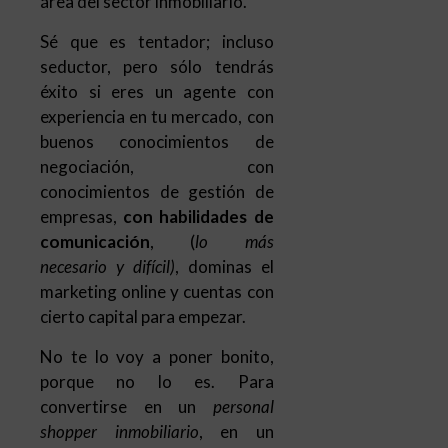
buenos conocimientos de
negociación, con
conocimientos de gestión de
empresas,
con habilidades de
comunicación
, (
lo más
necesario y difícil)
, dominas el
marketing online y cuentas con
cierto capital para empezar.
No te lo voy a poner bonito,
porque no lo es. Para
convertirse en un
personal
shopper inmobiliario
, en un
asesor que trabaja
exclusivamente para el
comprador, guiándole durante
todo el proceso de búsqueda y
compra de cualquier activo