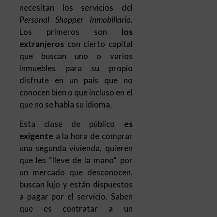
inmuebles para su propio
disfrute en un país que no
conocen bien o que incluso en el
que no se habla su idioma.
Esta clase de público
es
exigente
a la hora de comprar
una segunda vivienda, quieren
que les “lleve de la mano” por
un mercado que desconocen,
buscan lujo y están dispuestos
a pagar por el servicio. Saben
que es contratar a un
profesional es una inversión.
En segundo lugar están
los
profesionales
, con 10
calderos al fuego, sin tiempo