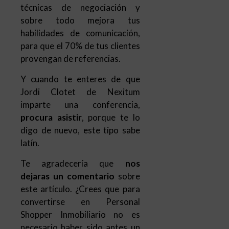
Y cuando te enteres de que
Jordi Clotet de Nexitum
imparte una conferencia,
procura asistir
, porque te lo
digo de nuevo, este tipo sabe
latín.
Te agradecería que
nos
dejaras un comentario
sobre
este artículo. ¿Crees que para
convertirse en Personal
Shopper Inmobiliario no es
necesario haber sido antes un
agente inmobiliario de éxito?
Tu opinión nos interesa.
Gracias.