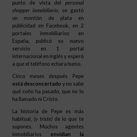
punto de vista del
personal
shopper inmobiliario,
se gastó
un montón de plata en
publicidad en Facebook, en 2
portales inmobiliarios en
España, publicó su nuevo
servicio en 1 portal
internacional en inglés y esperó
a que el teléfono echara humo.
Cinco meses después Pepe
está desconcertado
y no sabe
qué coño ha pasado, que no lo
ha llamado ni Cristo.
La historia de Pepe es más
habitual,
(y triste)
de lo que te
supones. Muchos agentes
inmobiliarios
envidian la