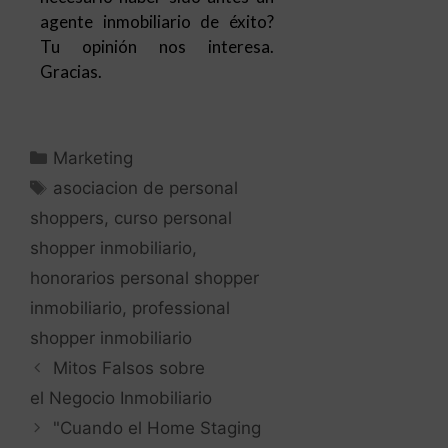
Marketing
asociacion de personal
shoppers
,
curso personal
shopper inmobiliario
,
honorarios personal shopper
inmobiliario
,
professional
shopper inmobiliario
Mitos Falsos sobre
el Negocio Inmobiliario
"Cuando el Home Staging
es Imprescindible
para Vender Rápido"