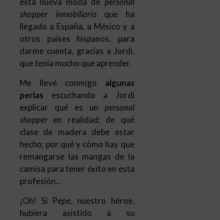
que tenía mucho que aprender.
Me llevé conmigo
algunas
perlas
escuchando a Jordi
explicar qué es un
personal
shopper
en realidad; de qué
clase de madera debe estar
hecho; por qué y cómo hay que
remangarse las mangas de la
camisa para tener éxito en esta
profesión…
¡Oh! Si Pepe, nuestro héroe,
hubiera asistido a su
conferencia, seguro que le da
mal de estómago.
Esto de ser
personal shopper
inmobiliario
no es para todo el