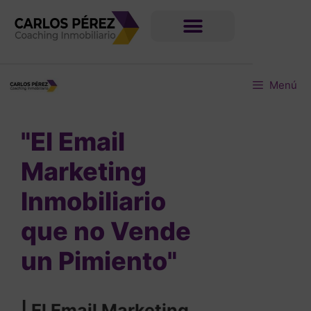
Menú
"El Email
Marketing
Inmobiliario
que no Vende
un Pimiento"
|
El Email Marketing