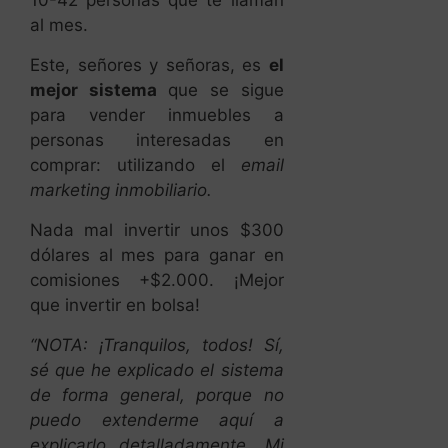
10-42 personas que te llaman
al mes.
Este, señores y señoras, es
el
mejor sistema
que se sigue
para vender inmuebles a
personas interesadas en
comprar: utilizando el
email
marketing inmobiliario.
Nada mal invertir unos $300
dólares al mes para ganar en
comisiones +$2.000. ¡Mejor
que invertir en bolsa!
“NOTA: ¡Tranquilos, todos! Sí,
sé que he explicado el sistema
de forma general, porque no
puedo extenderme aquí a
explicarlo detalladamente. Mi