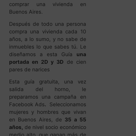
comprar una vivienda en
Buenos Aires.
Después de todo una persona
compra una vivienda cada 10
años, a lo sumo, y no sabe de
inmuebles lo que sabes tú. Le
diseñamos a esta Guía
una
portada en 2D y 3D
de cien
pares de narices
Esta guía gratuita, una vez
salida del horno, le
preparamos una campaña en
Facebook Ads
.
Seleccionamos
mujeres y hombres que vivan
en Buenos Aires, de
35 a 55
años,
de nivel socio económico
medio alto, que ganan más de