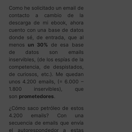
Como he solicitado un email de
contacto a cambio de la
descarga de mi ebook, ahora
cuento con una base de datos
donde sé, de entrada, que al
menos
un 30%
de esa base
de datos son emails
inservibles, (de los espías de la
competencia, de despistados,
de curiosos, etc.). Me quedan
unos 4.200 emails, (= 6.000 –
1.800 inservibles), que
son
prometedores
.
¿Cómo saco petróleo de estos
4.200 emails? Con una
secuencia de emails que envía
el autorespondedor a estas