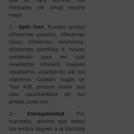
que te hará enfocar tus
mensajes de email mucho
mejor.
2.-
Split Test
. Puedes probar
diferentes asuntos, diferentes
fotos, diferentes remitentes,
diferentes plantillas e incluso
contenido para ver cuál
newsletter ofrecerá mejores
resultados, alcanzando así tus
objetivos. Cuando hagas un
Test A/B, procura testar una
sola característica de tus
emails cada vez.
3.-
Entregabilidad.
Por
supuesto, quieres que todos
tus emails lleguen a la bandeja