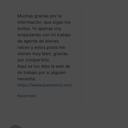
raíces y estos posts me
vienen muy bien, gracias
por compartirlo.
Aquí se los dejo la web de
mi trabajo por si alguien
necesita:
https://www.kwmexico.mx/
Responder
victor Rodriguez
diciembre 15, 2016 a las 1:18
pm