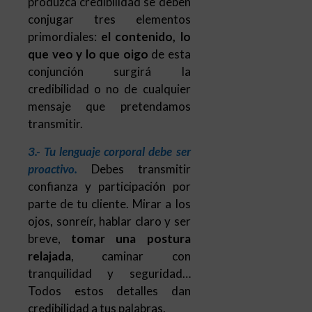
produzca credibilidad se deben
conjugar tres elementos
primordiales:
el contenido, lo
que veo y lo que oigo
de esta
conjunción surgirá la
credibilidad o no de cualquier
mensaje que pretendamos
transmitir.
3.- Tu lenguaje corporal debe ser
proactivo.
Debes transmitir
confianza y participación por
parte de tu cliente. Mirar a los
ojos, sonreír, hablar claro y ser
breve,
tomar una postura
relajada
, caminar con
tranquilidad y seguridad…
Todos estos detalles dan
credibilidad a tus palabras.