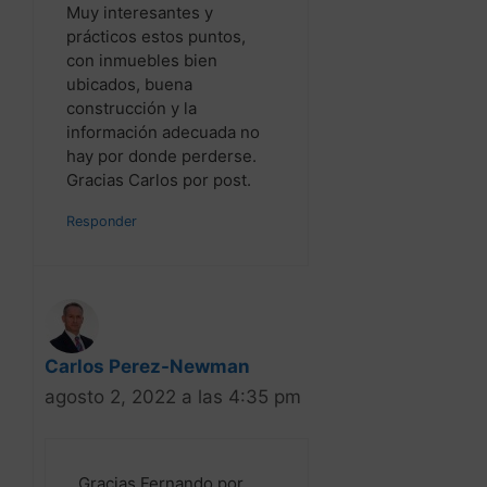
Gracias Carlos por post.
Responder
Carlos Perez-Newman
agosto 2, 2022 a las 4:35 pm
Gracias Fernando por
visitar neustro blog y por
tu comentario. En este
enlace puedes descargar
un Informe inmobiliario
gratuito que te
ayudará en tu negocio: