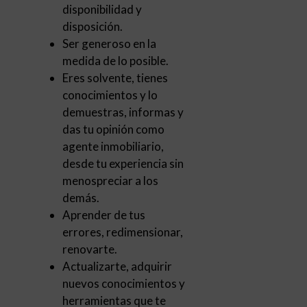
disponibilidad y
disposición.
Ser generoso en la
medida de lo posible.
Eres solvente, tienes
conocimientos y lo
demuestras, informas y
das tu opinión como
agente inmobiliario,
desde tu experiencia sin
menospreciar a los
demás.
Aprender de tus
errores, redimensionar,
renovarte.
Actualizarte, adquirir
nuevos conocimientos y
herramientas que te