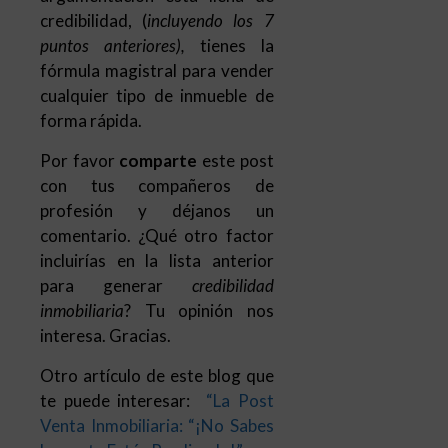
Por favor
comparte
este post
con tus compañeros de
profesión y déjanos un
comentario. ¿Qué otro factor
incluirías en la lista anterior
para generar
credibilidad
inmobiliaria
? Tu opinión nos
interesa. Gracias.
Otro artículo de este blog que
te puede interesar:
“
La Post
Venta Inmobiliaria: “¡No Sabes
lo que te Estás Perdiendo!”
En el apartado de esta
web
“Tutoriales
Inmobiliarios”
, encontrarás
informes específicos para
descubrir las Habilidades y