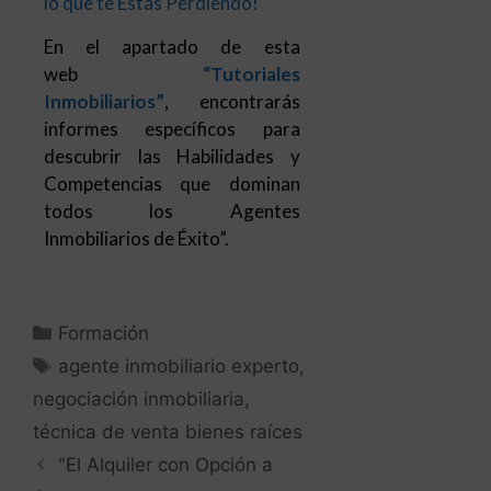
Competencias que dominan
todos los Agentes
Inmobiliarios de Éxito”.
Formación
agente inmobiliario experto
,
negociación inmobiliaria
,
técnica de venta bienes raíces
"El Alquiler con Opción a
Compra.
Una Modalidad a Tener en
Cuenta"
"Las Objeciones en la Venta
de Bienes Raíces.