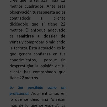
cree que la terraza mida 22
metros cuadrados. Ante esta
observación tu respuesta no es
contradecir al cliente
diciéndole que sí tiene 22
metros. El enfoque adecuado
es
remitirse al dossier de
venta
y comprobarlo midiendo
la terraza. Esta actuación es lo
que genera confianza en tus
conocimientos, porque sin
desprestigiar la opinión de tu
cliente has comprobado que
tiene 22 metros.
6.- Ser percibido como un
profesional.
Aquí entramos en
lo que se denomina “ofrecer
más de lo que se espera”. La