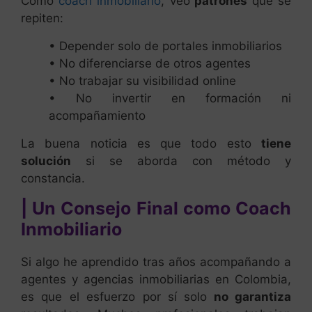
Como
coach inmobiliario
, veo
patrones
que se
repiten:
• Depender solo de portales inmobiliarios
• No diferenciarse de otros agentes
• No trabajar su visibilidad online
• No invertir en formación ni
acompañamiento
La buena noticia es que todo esto
tiene
solución
si se aborda con método y
constancia.
| Un Consejo Final como Coach
Inmobiliario
Si algo he aprendido tras años acompañando a
agentes y agencias inmobiliarias en Colombia,
es que el esfuerzo por sí solo
no garantiza